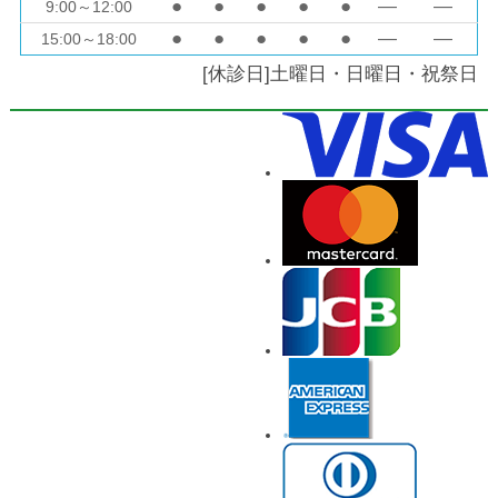
●
●
●
●
●
―
―
9:00～12:00
●
●
●
●
●
―
―
15:00～18:00
[休診日]土曜日・日曜日・祝祭日