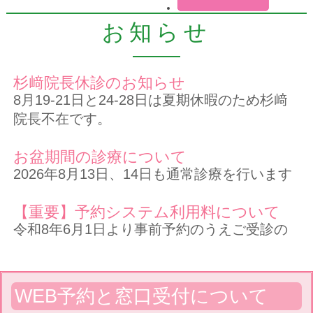
お知らせ
杉﨑院長休診のお知らせ
8月19-21日と24-28日は夏期休暇のため杉﨑
院長不在です。
お盆期間の診療について
2026年8月13日、14日も通常診療を行います
【重要】予約システム利用料について
令和8年6月1日より事前予約のうえご受診の
際は『予約システム利用料 110円（療養の給
付と直接関係ないサービス）』を自費でお支
払いいただきます。患者さまにとって便利で
WEB予約と窓口受付について
快適な予約システム運営の継続のためご了承