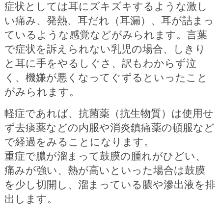
症状としては耳にズキズキするような激し
い痛み、発熱、耳だれ（耳漏）、耳が詰まっ
ているような感覚などがみられます。言葉
で症状を訴えられない乳児の場合、しきり
と耳に手をやるしぐさ、訳もわからず泣
く、機嫌が悪くなってぐずるといったこと
がみられます。
軽症であれば、抗菌薬（抗生物質）は使用せ
ず去痰薬などの内服や消炎鎮痛薬の頓服など
で経過をみることになります。
重症で膿が溜まって鼓膜の腫れがひどい、
痛みが強い、熱が高いといった場合は鼓膜
を少し切開し、溜まっている膿や滲出液を排
出します。