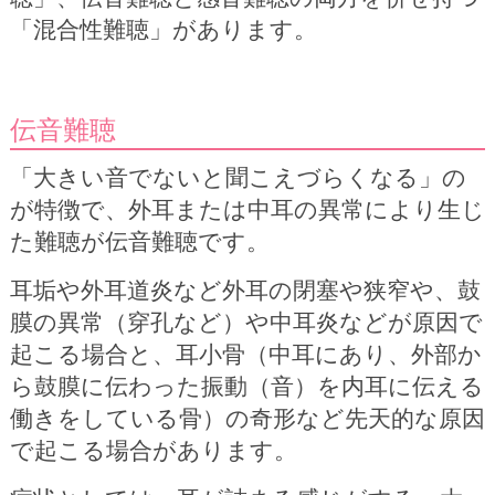
「混合性難聴」があります。
伝音難聴
「大きい音でないと聞こえづらくなる」の
が特徴で、外耳または中耳の異常により生じ
た難聴が伝音難聴です。
耳垢や外耳道炎など外耳の閉塞や狭窄や、鼓
膜の異常（穿孔など）や中耳炎などが原因で
起こる場合と、耳小骨（中耳にあり、外部か
ら鼓膜に伝わった振動（音）を内耳に伝える
働きをしている骨）の奇形など先天的な原因
で起こる場合があります。