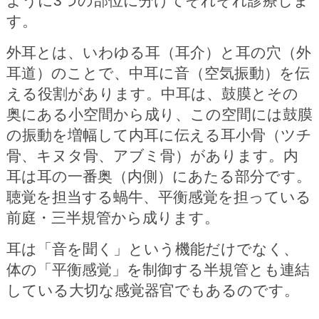
ように3つの部位に分けてそれぞれ診療しま
す。
外耳とは、いわゆる耳（耳介）と耳の穴（外
耳道）のことで、中耳に音（空気振動）を伝
える役割があります。中耳は、鼓膜とその
奥にある小空間から成り、この空間には鼓膜
の振動を増幅して内耳に伝える耳小骨（ツチ
骨、キヌタ骨、アブミ骨）があります。内
耳は耳の一番奥（内側）にあたる部分です。
聴覚を担当する蝸牛、平衡感覚を担っている
前庭・三半規管から成ります。
耳は「音を聞く」という機能だけでなく、
体の「平衡感覚」を制御する半規管とも連結
している大切な感覚器官でもあるのです。