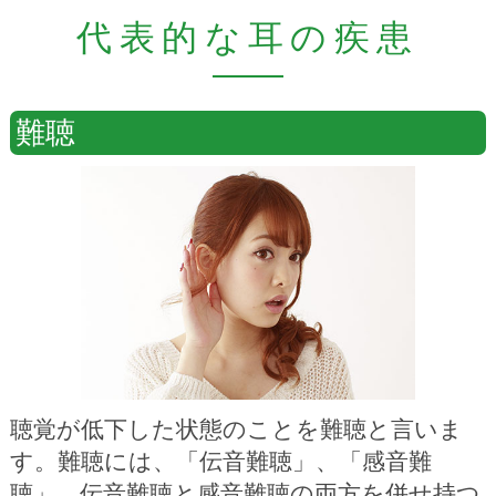
代表的な耳の疾患
難聴
聴覚が低下した状態のことを難聴と言いま
す。難聴には、「伝音難聴」、「感音難
聴」、伝音難聴と感音難聴の両方を併せ持つ