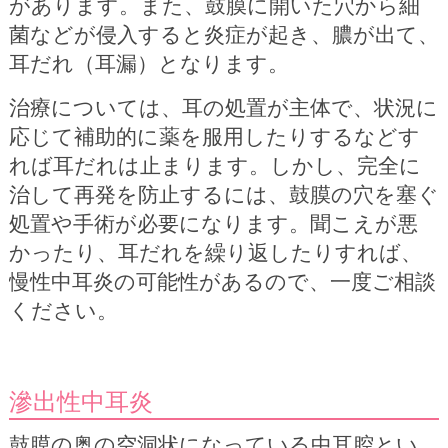
があります。また、鼓膜に開いた穴から細
菌などが侵入すると炎症が起き、膿が出て、
耳だれ（耳漏）となります。
治療については、耳の処置が主体で、状況に
応じて補助的に薬を服用したりするなどす
れば耳だれは止まります。しかし、完全に
治して再発を防止するには、鼓膜の穴を塞ぐ
処置や手術が必要になります。聞こえが悪
かったり、耳だれを繰り返したりすれば、
慢性中耳炎の可能性があるので、一度ご相談
ください。
滲出性中耳炎
鼓膜の奥の空洞状になっている中耳腔とい