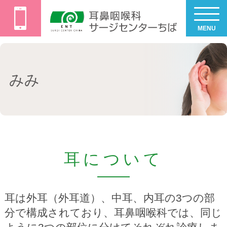
MENU
みみ
耳について
耳は外耳（外耳道）、中耳、内耳の3つの部
分で構成されており、耳鼻咽喉科では、同じ