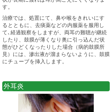
す。
治療では、処置にて、鼻や喉をきれいにす
るとともに、去痰薬などの内服薬を服用し
て､経過観察をしますが、両耳の難聴が継続
したり、鼓膜が薄くなり奥に引っ込んだ状
態がひどくなったりした場合（病的鼓膜所
見）には、滲出液が溜まらないように、鼓膜
にチューブを挿入します。
外耳炎