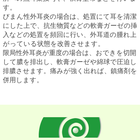
す。
びまん性外耳炎の場合は、処置にて耳を清潔
にした上で、抗生物質などの軟膏ガーゼの挿
入などの処置を頻回に行い、外耳道の腫れ上
がっている状態を改善させます。
限局性外耳炎が重度の場合は、おできを切開
して膿を排出し、軟膏ガーゼや綿球で圧迫し
排膿させます。痛みが強く出れば、鎮痛剤を
併用します。