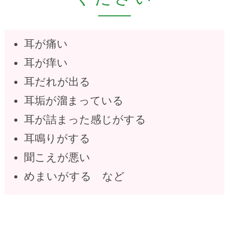
耳が痛い
耳が痒い
耳だれが出る
耳垢が溜まっている
耳が詰まった感じがする
耳鳴りがする
聞こえが悪い
めまいがする など