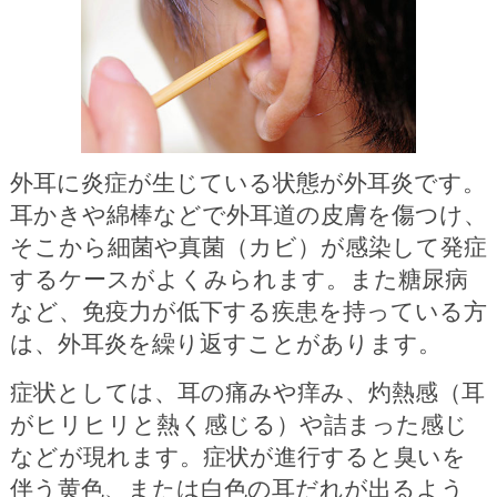
外耳に炎症が生じている状態が外耳炎です。
耳かきや綿棒などで外耳道の皮膚を傷つけ、
そこから細菌や真菌（カビ）が感染して発症
するケースがよくみられます。また糖尿病
など、免疫力が低下する疾患を持っている方
は、外耳炎を繰り返すことがあります。
症状としては、耳の痛みや痒み、灼熱感（耳
がヒリヒリと熱く感じる）や詰まった感じ
などが現れます。症状が進行すると臭いを
伴う黄色、または白色の耳だれが出るよう